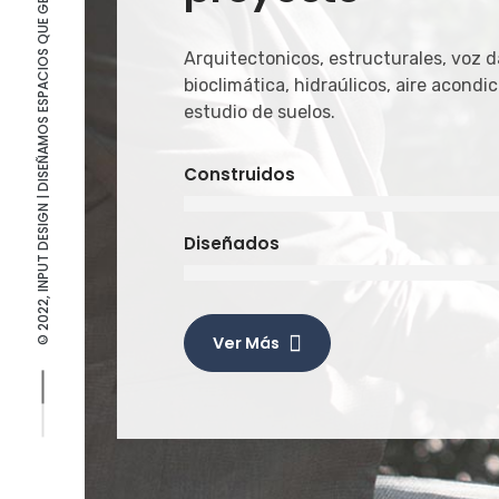
© 2022, INPUT DESIGN | DISEÑAMOS ESPACIOS QUE GENERAN EXPERIENCIAS
Arquitectonicos, estructurales, voz d
bioclimática, hidraúlicos, aire acondic
estudio de suelos.
Construidos
Diseñados
Ver Más