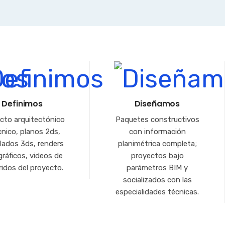
Definimos
Diseñamos
cto arquitectónico
Paquetes constructivos
cnico, planos 2ds,
con información
ados 3ds, renders
planimétrica completa;
ráficos, videos de
proyectos bajo
ridos del proyecto.
parámetros BIM y
socializados con las
especialidades técnicas.