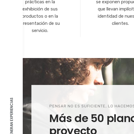
prácticas en la
se exponen propu
exhibición de sus
que llevan implícit
productos o en la
identidad de nue
presentación de su
clientes.
servicio.
PENSAR NO ES SUFICIENTE, LO HACEMO
Más de 50 plan
proyecto