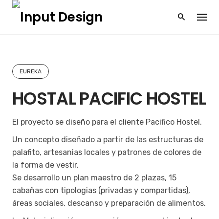
Skip
to
Home
/
Portfolio
/
HOSTAL PACIFIC HOSTEL
content
EUREKA
HOSTAL PACIFIC HOSTEL
El proyecto se diseño para el cliente Pacifico Hostel.
Un concepto diseñado a partir de las estructuras de
palafito, artesanias locales y patrones de colores de
la forma de vestir.
Se desarrollo un plan maestro de 2 plazas, 15
cabañas con tipologias (privadas y compartidas),
áreas sociales, descanso y preparación de alimentos.