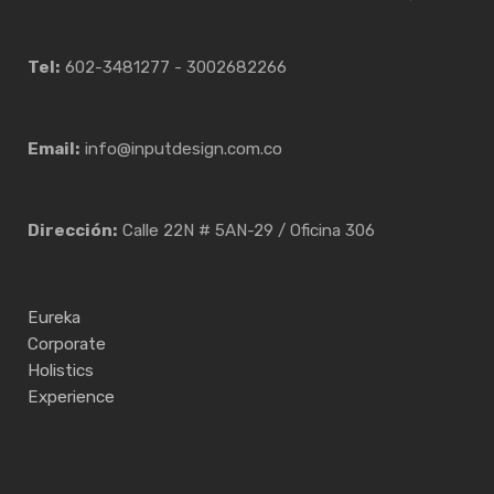
Tel:
602-3481277 - 3002682266
Email:
info@inputdesign.com.co
Dirección:
Calle 22N # 5AN-29 / Oficina 306
Eureka
Corporate
Holistics
Experience