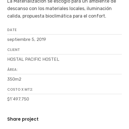
La Materialización se escogió para un ambiente de
descanso con los materiales locales, iluminación
calida, propuesta bioclimática para el confort.
DATE
septiembre 5, 2019
CLIENT
HOSTAL PACIFIC HOSTEL
ÁREA:
350m2
COSTO X MT2:
$1`497.750
Share project