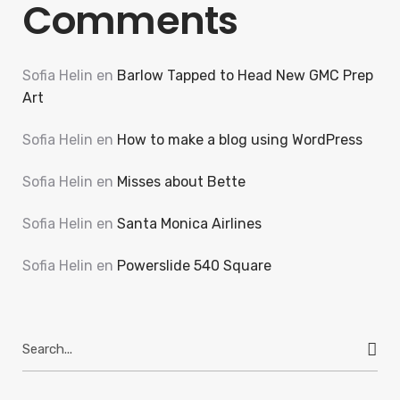
Comments
Sofia Helin
en
Barlow Tapped to Head New GMC Prep
Art
Sofia Helin
en
How to make a blog using WordPress
Sofia Helin
en
Misses about Bette
Sofia Helin
en
Santa Monica Airlines
Sofia Helin
en
Powerslide 540 Square
Search
for: