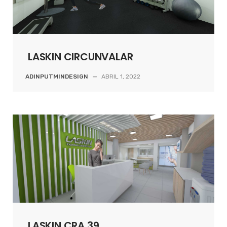
LASKIN CIRCUNVALAR
ADINPUTMINDESIGN
—
ABRIL 1, 2022
LASKIN CRA 39