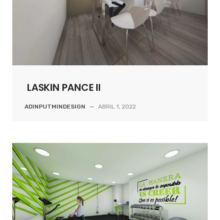
LASKIN PANCE II
ADINPUTMINDESIGN
—
ABRIL 1, 2022