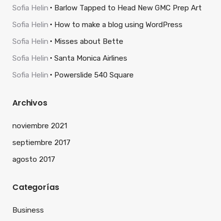
Sofia Helin
Barlow Tapped to Head New GMC Prep Art
Sofia Helin
How to make a blog using WordPress
Sofia Helin
Misses about Bette
Sofia Helin
Santa Monica Airlines
Sofia Helin
Powerslide 540 Square
Archivos
noviembre 2021
septiembre 2017
agosto 2017
Categorías
Business