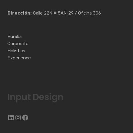
Dirección:
Calle 22N # 5AN-29 / Oficina 306
Eureka
Corporate
Holistics
Experience
Input Design
LinkedIn
Instagram
Facebook